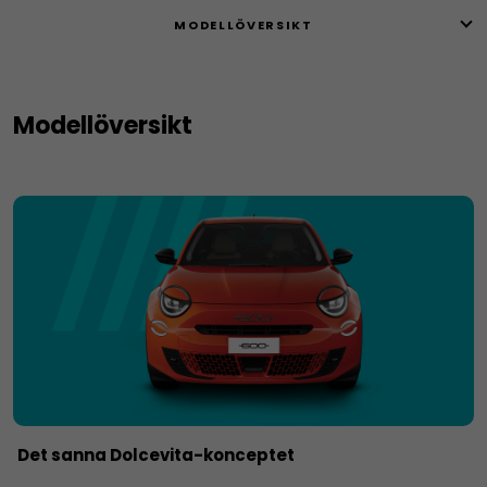
MODELLÖVERSIKT
Modellöversikt
Det sanna Dolcevita-konceptet