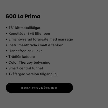
600 La Prima
• 18" lättmetallfälgar
• Konstläder i vit Elfenben
• Elmanövrerad förarsäte med massage
• Instrumentbräda i matt elfenben
• Handsfree baklucka
• Trådlös laddare
• Color Therapy belysning
• Smart central tunnel
• Tvåfärgad version tillgänglig
BOKA PROVKÖRNING