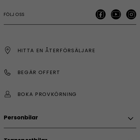
FÖLJ OSS
HITTA EN ÅTERFÖRSÄLJARE
BEGÄR OFFERT
BOKA PROVKÖRNING
Personbilar
Modeller