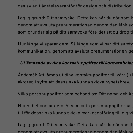
oss av en tjänsteleverantör för design och distributio
Laglig grund: Ditt samtycke. Detta kan när du när som 
genom att avsluta prenumerationen genom den länk som 
som grundar sig på ditt samtycke före det att du drog t
Hur länge vi sparar dem: Så länge som vi har ditt samty
kommunikation, genom att avsluta prenumerationen ge
- Utlämnande av dina kontaktuppgifter till koncernbola
Ändamål: Att lämna ut dina kontaktuppgifter till våra (i)
aktörer, i syfte att dessa ska kunna skicka nyhetsbrev
Vilka personuppgifter som behandlas: Ditt namn och ko
Hur vi behandlar dem: Vi samlar in personuppgifterna
till för dessa ska kunna skicka marknadsföring till dig 
Laglig grund: Ditt samtycke. Detta kan när du när som 
genom att avsluta prenumerationen genom den länk som 