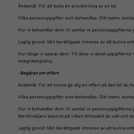
Ändamål: För att boka en provkörning av en bil.
Vilka personuppgifter som behandlas: Ditt namn, konta
Hur vi behandlar dem: Vi samlar in personuppgifterna 
Laglig grund: Vårt berättigade intresse av att kunna er
Hur länge vi sparar dem: Till dess vi delat uppgifterna 
integritetspolicy.
- Begäran om offert
Ändamål: För att kunna ge dig en offert på den bil du b
Vilka personuppgifter som behandlas: Ditt namn, konta
Hur vi behandlar dem: Vi samlar in personuppgifterna 
återförsäljare baserat på vilken bilmodell du valt och a
Laglig grund: Vårt berättigade intresse av att kunna erb