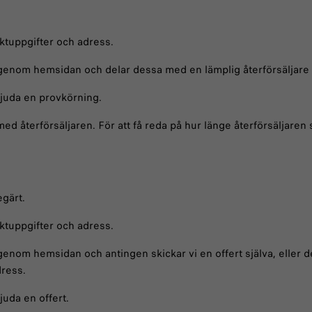
ktuppgifter och adress.
genom hemsidan och delar dessa med en lämplig återförsäljare ba
bjuda en provkörning.
med återförsäljaren. För att få reda på hur länge återförsäljare
egärt.
ktuppgifter och adress.
genom hemsidan och antingen skickar vi en offert själva, eller 
dress.
juda en offert.