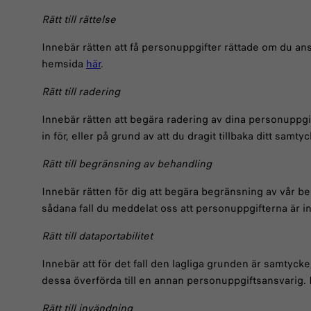
Rätt till rättelse
Innebär rätten att få personuppgifter rättade om du an
hemsida
här
.
Rätt till radering
Innebär rätten att begära radering av dina personuppg
in för, eller på grund av att du dragit tillbaka ditt s
Rätt till begränsning av behandling
Innebär rätten för dig att begära begränsning av vår b
sådana fall du meddelat oss att personuppgifterna är
Rätt till dataportabilitet
Innebär att för det fall den lagliga grunden är samtycke,
dessa överförda till en annan personuppgiftsansvarig
Rätt till invändning