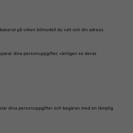
serat på vilken bilmodell du valt och din adress.
n sparar dina personuppgifter, vänligen se deras
delar dina personuppgifter och begäran med en lämplig