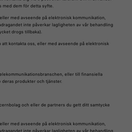
s med dem för detta syfte.
n, eller med avseende på elektronisk kommunikation,
dragandet inte påverkar lagligheten av vår behandling
cket drogs tillbaka).
om att kontakta oss, eller med avseende på elektronisk
 telekommunikationsbranschen, eller till finansiella
 deras produkter och tjänster.
rnbolag och eller de partners du gett ditt samtycke
n, eller med avseende på elektronisk kommunikation,
dragandet inte påverkar lagligheten av vår behandling