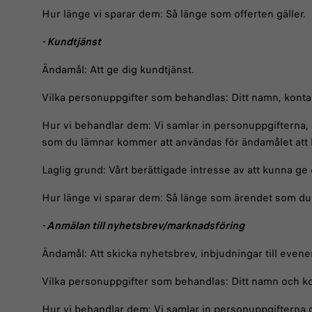
Hur länge vi sparar dem: Så länge som offerten gäller.
- Kundtjänst
Ändamål: Att ge dig kundtjänst.
Vilka personuppgifter som behandlas: Ditt namn, kontak
Hur vi behandlar dem: Vi samlar in personuppgifterna, a
som du lämnar kommer att användas för ändamålet att be
Laglig grund: Vårt berättigade intresse av att kunna ge 
Hur länge vi sparar dem: Så länge som ärendet som du
- Anmälan till nyhetsbrev/marknadsföring
Ändamål: Att skicka nyhetsbrev, inbjudningar till ev
Vilka personuppgifter som behandlas: Ditt namn och ko
Hur vi behandlar dem: Vi samlar in personuppgifterna 