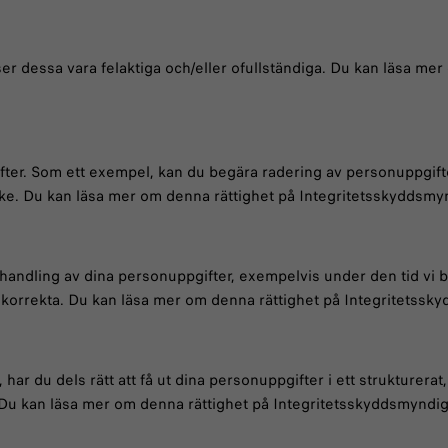
ser dessa vara felaktiga och/eller ofullständiga. Du kan läsa m
ifter. Som ett exempel, kan du begära radering av personuppgi
amtycke. Du kan läsa mer om denna rättighet på Integritetsskydd
ehandling av dina personuppgifter, exempelvis under den tid vi 
 inkorrekta. Du kan läsa mer om denna rättighet på Integritets
 har du dels rätt att få ut dina personuppgifter i ett strukturerat
. Du kan läsa mer om denna rättighet på Integritetsskyddsmynd