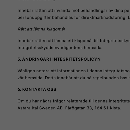
Innebär rätten att invända mot behandlingar av dina pe
personuppgifter behandlas för direktmarknadsföring.
Rätt att lämna klagomål
Innebär rätten att lämna ett klagomål till Integritets
Integritetsskyddsmyndighetens hemsida.
5. ÄNDRINGAR I INTEGRITETSPOLICYN
Vänligen notera att informationen i denna integritetsp
vår hemsida. Detta innebär att du på regelbunden basi
6. KONTAKTA OSS
Om du har några frågor relaterade till denna integritet
Astara Ital Sweden AB, Färögatan 33, 164 51 Kista.