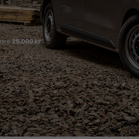
gare
25.000 kr