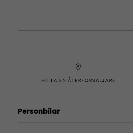
HITTA EN ÅTERFÖRSÄLJARE
Personbilar
Modeller