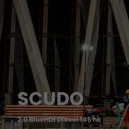
SCUDO
2.0 BlueHDi Diesel 145 hk