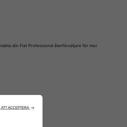
akta din Fiat Professional återförsäljare för mer